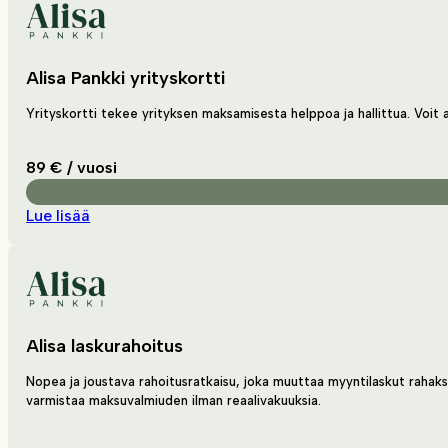
Alisa Pankki yrityskortti
Yrityskortti tekee yrityksen maksamisesta helppoa ja hallittua. Voit ava
89 € / vuosi
Lue lisää
Alisa laskurahoitus
Nopea ja joustava rahoitusratkaisu, joka muuttaa myyntilaskut rahaksi
varmistaa maksuvalmiuden ilman reaalivakuuksia.