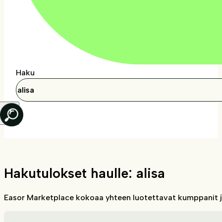
Haku
Hakutulokset haulle: alisa
Easor Marketplace kokoaa yhteen luotettavat kumppanit ja 