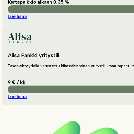
Kertapalkkio alkaen 0,35 %
Lue lisää
Alisa Pankki yritystili
Easor-yhteydellä varustettu kiinteähintainen yritystili ilman tapaht
9 € / kk
Lue lisää