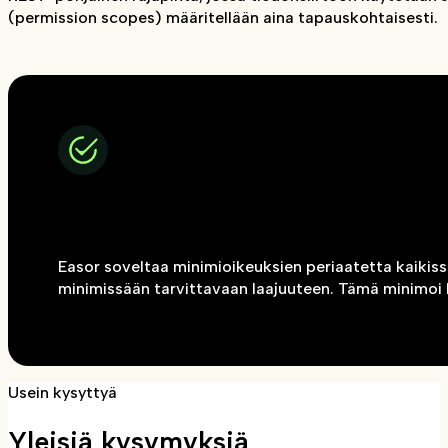
(permission scopes) määritellään aina tapauskohtaisesti.
Easor soveltaa minimioikeuksien periaatetta kaikiss
minimissään tarvittavaan laajuuteen. Tämä minimoi 
Usein kysyttyä
Yleisiä kysymyksiä