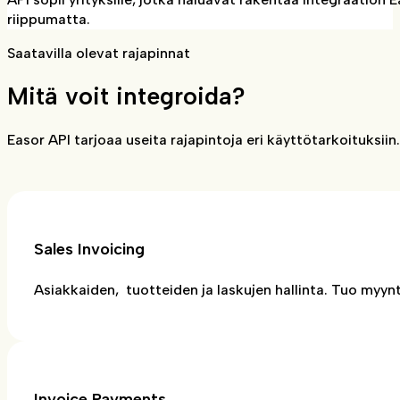
riippumatta.
Saatavilla olevat rajapinnat
Mitä voit integroida?
Easor API tarjoaa useita rajapintoja eri käyttötarkoituks
Sales Invoicing
Asiakkaiden, tuotteiden ja laskujen hallinta. Tuo myynti
Invoice Payments