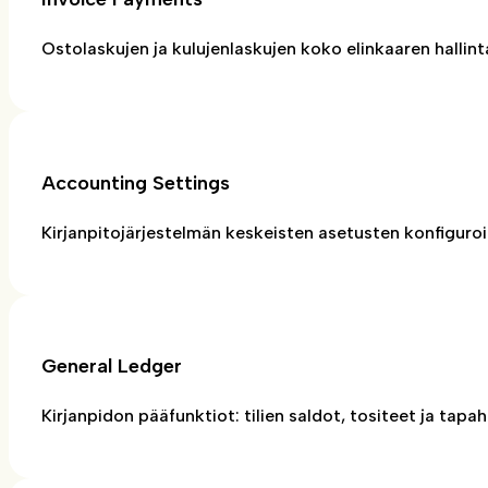
Ostolaskujen ja kulujenlaskujen koko elinkaaren hallint
Accounting Settings
Kirjanpitojärjestelmän keskeisten asetusten konfiguroin
General Ledger
Kirjanpidon pääfunktiot: tilien saldot, tositeet ja tap