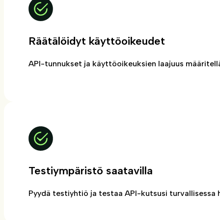
Räätälöidyt käyttöoikeudet
API-tunnukset ja käyttöoikeuksien laajuus määritel
Testiympäristö saatavilla
Pyydä testiyhtiö ja testaa API-kutsusi turvallisess