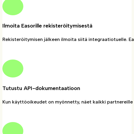
Ilmoita Easorille rekisteröitymisestä
Rekisteröitymisen jälkeen ilmoita siitä integraatiotuelle. E
Tutustu API-dokumentaatioon
Kun käyttöoikeudet on myönnetty, näet kaikki partnereille