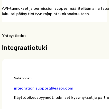
API-tunnukset ja permission scopes määritellään aina tapa
luku tai pääsy tiettyyn rajapintakokonaisuuteen.
Yhteystiedot
Integraatiotuki
Sähköposti
integration.support@easor.com
Käyttöoikeuspyynnöt, tekniset kysymykset ja partn