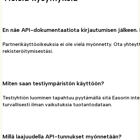
En näe API-dokumentaatiota kirjautumisen jälkeen.
Partnerikäyttöoikeuksia ei ole vielä myönnetty. Ota yhtey
rekisteröitymisestäsi.
Miten saan testiympäristön käyttöön?
Testiyhtiön luominen tapahtuu pyytämällä sitä Easorin inte
turvallisesti ilman vaikutuksia tuotantodataan.
Millä laajuudella API-tunnukset myönnetään?