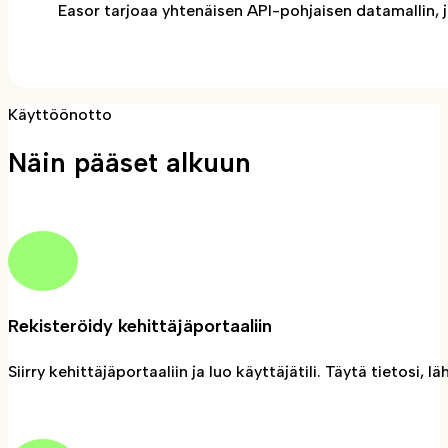
Easor tarjoaa yhtenäisen API-pohjaisen datamallin, 
Käyttöönotto
Näin pääset alkuun
Rekisteröidy kehittäjäportaaliin
Siirry kehittäjäportaaliin ja luo käyttäjätili. Täytä tietosi,