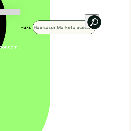
Haku
sor.com