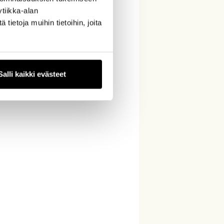
tiikka-alan
ietoja muihin tietoihin, joita
Salli kaikki evästeet