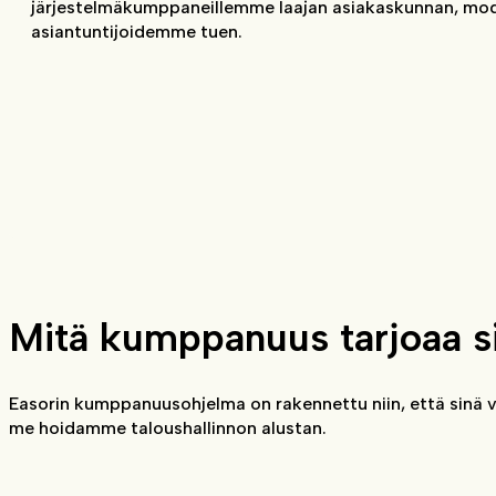
järjestelmäkumppaneillemme laajan asiakaskunnan, mode
asiantuntijoidemme tuen.
Mitä kumppanuus tarjoaa s
Easorin kumppanuusohjelma on rakennettu niin, että sinä vo
me hoidamme taloushallinnon alustan.