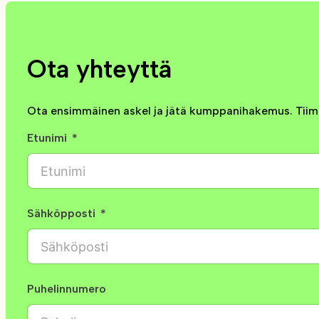
Ota yhteyttä
Ota ensimmäinen askel ja jätä kumppanihakemus. Tiimi
Etunimi
Sähköpposti
Puhelinnumero