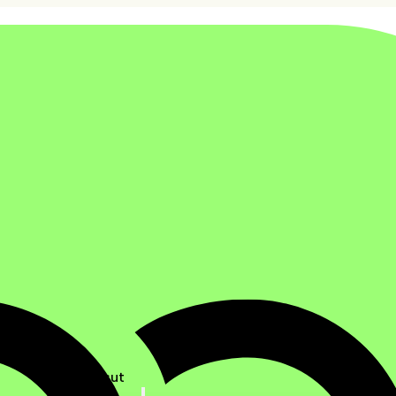
Ratkaisut