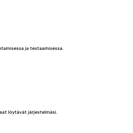
ntamisessa ja testaamisessa.
at löytävät järjestelmäsi.