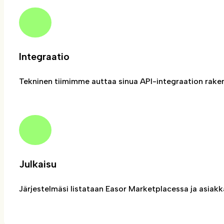
Integraatio
Tekninen tiimimme auttaa sinua API-integraation rake
Julkaisu
Järjestelmäsi listataan Easor Marketplacessa ja asiakka