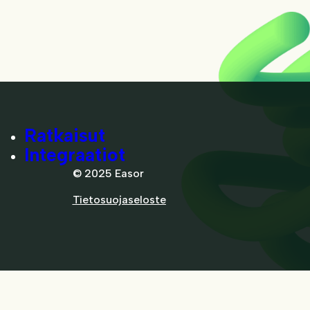
Ratkaisut
Integraatiot
© 2025 Easor
Tietosuojaseloste