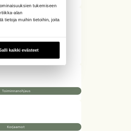
 ominaisuuksien tukemiseen
tiikka-alan
ietoja muihin tietoihin, joita
Salli kaikki evästeet
Toiminnanohjaus
Korjaamot