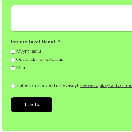
Integroitavat tiedot
Myyntilasku
Ostolasku ja maksatus
Muu
Lähettämällä viestin hyväksyt
tietosuojakäytäntömme.
Lähetä