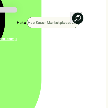
Haku
sor.com