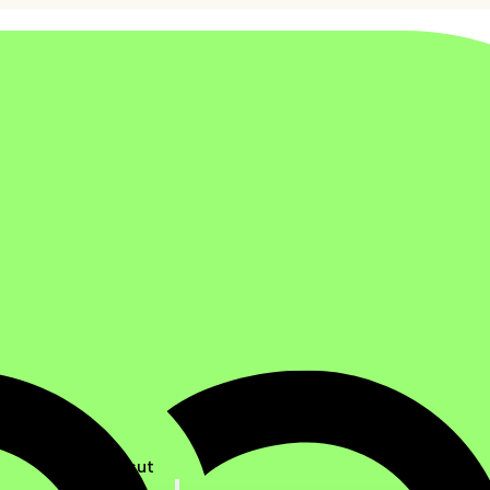
Ratkaisut