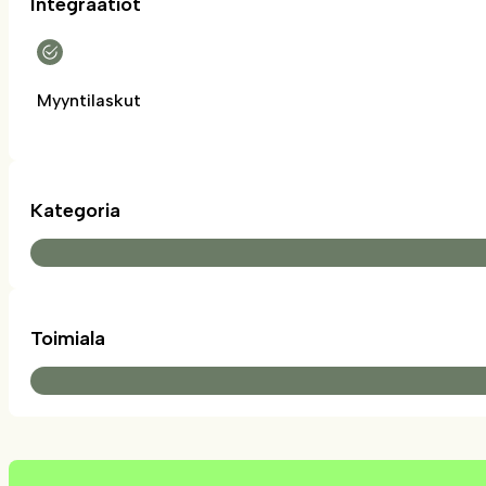
Integraatiot
Myyntilaskut
Kategoria
Toimiala