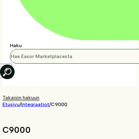
Haku
Takaisin hakuun
Etusivu
/
Integraatiot
/
C9000
C9000