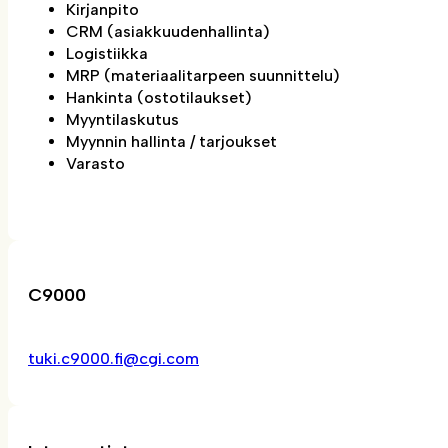
Kirjanpito
CRM (asiakkuudenhallinta)
Logistiikka
MRP (materiaalitarpeen suunnittelu)
Hankinta (ostotilaukset)
Myyntilaskutus
Myynnin hallinta / tarjoukset
Varasto
C9000
tuki.c9000.fi@cgi.com