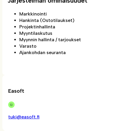
Järjestelmän ominaisuudet
Markkinointi
Hankinta (Ostotilaukset)
Projektinhallinta
Myyntilaskutus
Myynnin hallinta / tarjoukset
Varasto
Ajankohdan seuranta
Easoft
tuki@easoft.fi