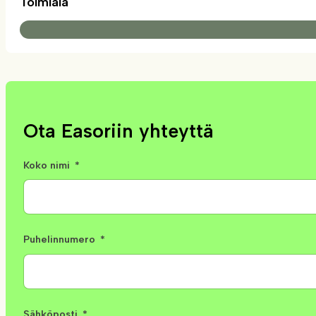
Toimiala
Ota Easoriin yhteyttä
Koko nimi
Puhelinnumero
Sähköposti