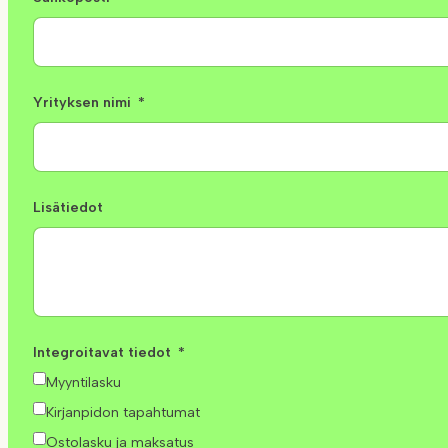
Yrityksen nimi
Lisätiedot
Integroitavat tiedot
Myyntilasku
Kirjanpidon tapahtumat
Ostolasku ja maksatus