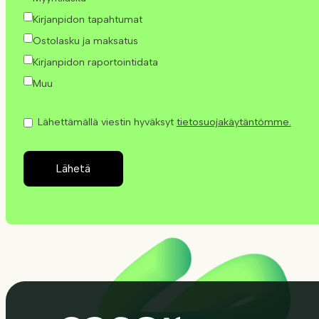
Kirjanpidon tapahtumat
Ostolasku ja maksatus
Kirjanpidon raportointidata
Muu
Lähettämällä viestin hyväksyt
tietosuojakäytäntömme.
Lähetä