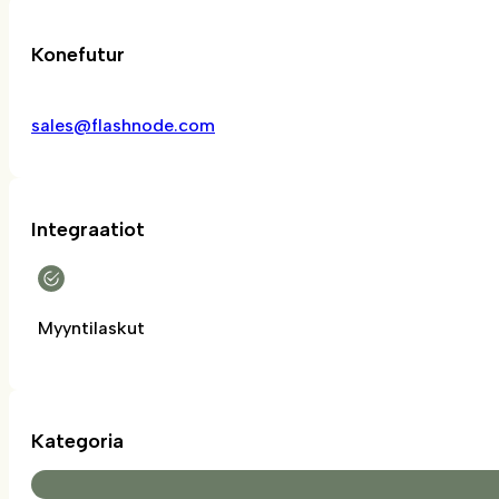
Konefutur
sales@flashnode.com
Integraatiot
Myyntilaskut
Kategoria