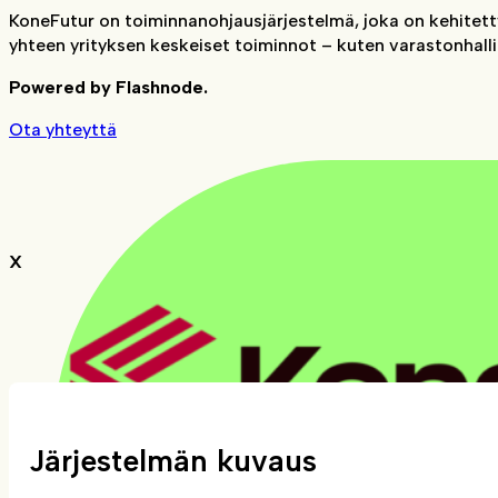
KoneFutur on toiminnanohjausjärjestelmä, joka on kehitetty
yhteen yrityksen keskeiset toiminnot – kuten varastonhallin
Powered by Flashnode.
Ota yhteyttä
X
Järjestelmän kuvaus