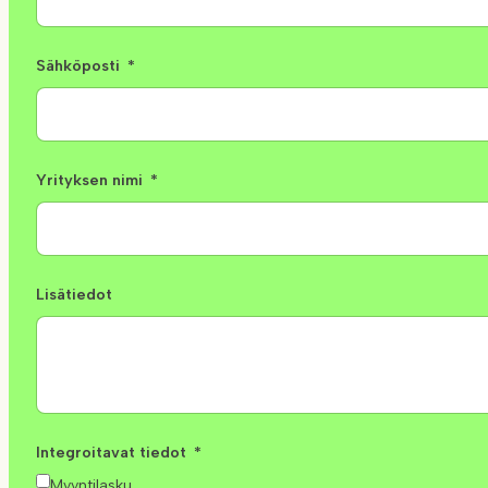
Sähköposti
Yrityksen nimi
Lisätiedot
Integroitavat tiedot
Myyntilasku