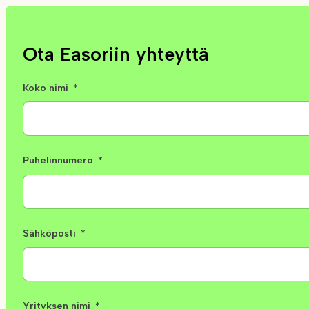
Ota Easoriin yhteyttä
Koko nimi
Puhelinnumero
Sähköposti
Yrityksen nimi