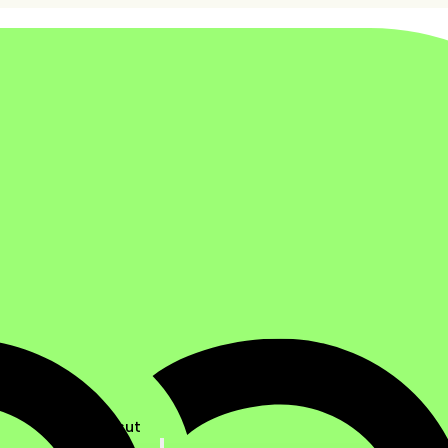
Ratkaisut