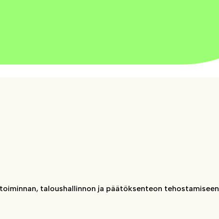
n toiminnan, taloushallinnon ja päätöksenteon tehostamiseen