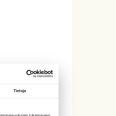
Tietoja
 ominaisuuksien tukemiseen