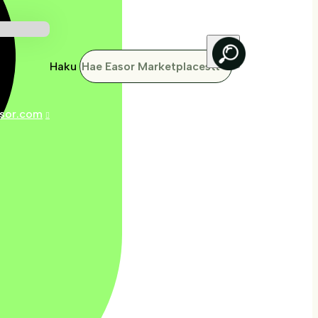
Haku
sor.com