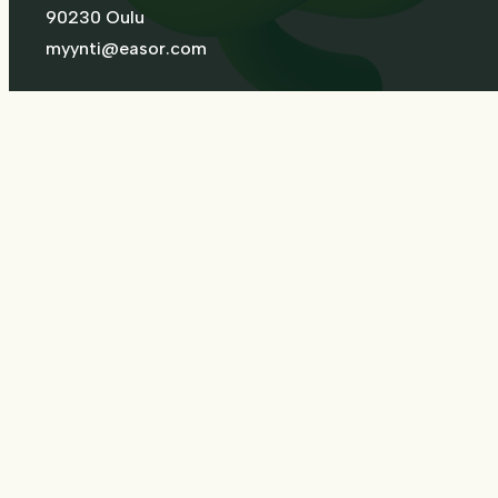
90230 Oulu
myynti@easor.com