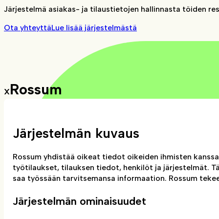
Järjestelmä asiakas- ja tilaustietojen hallinnasta töiden r
Ota yhteyttä
Lue lisää järjestelmästä
Rossum
X
Järjestelmän kuvaus
Rossum yhdistää oikeat tiedot oikeiden ihmisten kanssa 
työtilaukset, tilauksen tiedot, henkilöt ja järjestelmät. 
saa työssään tarvitsemansa informaation. Rossum tekee
Järjestelmän ominaisuudet