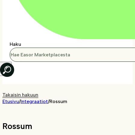
Haku
Takaisin hakuun
Etusivu
/
Integraatiot
/
Rossum
Rossum