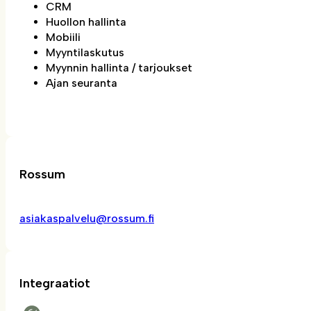
CRM
Huollon hallinta
Mobiili
Myyntilaskutus
Myynnin hallinta / tarjoukset
Ajan seuranta
Rossum
asiakaspalvelu@rossum.fi
Integraatiot