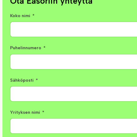
Ota Easoriin yhteyttä
Koko nimi
Puhelinnumero
Sähköposti
Yrityksen nimi