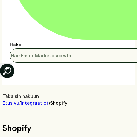
Haku
Takaisin hakuun
Etusivu
/
Integraatiot
/
Shopify
Shopify