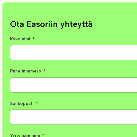
Ota Easoriin yhteyttä
Koko nimi
Puhelinnumero
Sähköposti
Yrityksen nimi