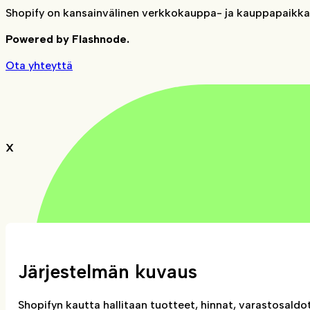
Shopify on kansainvälinen verkkokauppa- ja kauppapaikka-a
Powered by Flashnode.
Ota yhteyttä
X
Järjestelmän kuvaus
Shopifyn kautta hallitaan tuotteet, hinnat, varastosaldo