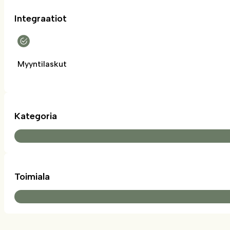
Integraatiot
Myyntilaskut
Kategoria
Toimiala