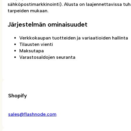
sähköpostimarkkinointi). Alusta on laajennettavissa tuha
tarpeiden mukaan.
Järjestelmän ominaisuudet
Verkkokaupan tuotteiden ja variaatioiden hallinta
Tilausten vienti
Maksutapa
Varastosaldojen seuranta
Shopify
sales@flashnode.com