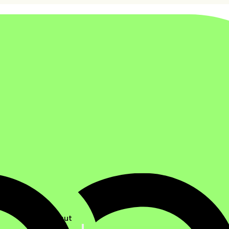
Ratkaisut