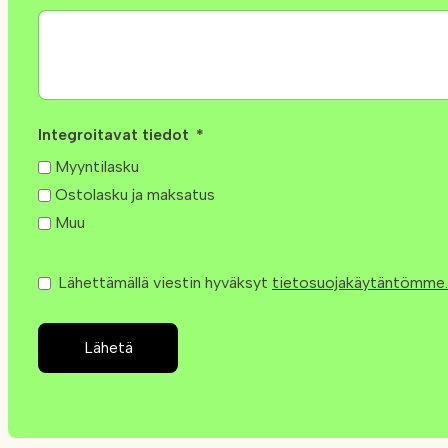
Integroitavat tiedot
Myyntilasku
Ostolasku ja maksatus
Muu
Lähettämällä viestin hyväksyt
tietosuojakäytäntömme.
Lähetä