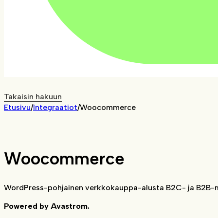
Takaisin hakuun
Etusivu
/
Integraatiot
/
Woocommerce
Woocommerce
WordPress-pohjainen verkkokauppa-alusta B2C- ja B2B-m
Powered by Avastrom.