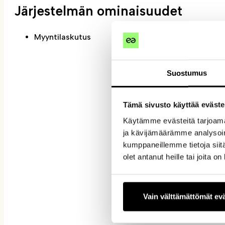
Järjestelmän ominaisuudet
Myyntilaskutus
Suostumus
Tämä sivusto käyttää eväste
Käytämme evästeitä tarjoama
ja kävijämäärämme analysoim
kumppaneillemme tietoja siitä
olet antanut heille tai joita o
Vain välttämättömät ev