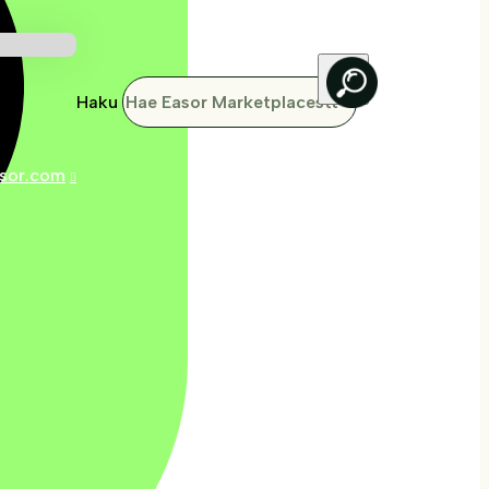
Haku
sor.com