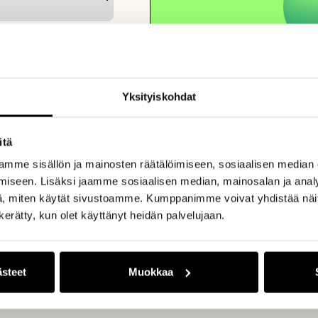
Yksityiskohdat
itä
mme sisällön ja mainosten räätälöimiseen, sosiaalisen median
iseen. Lisäksi jaamme sosiaalisen median, mainosalan ja analy
, miten käytät sivustoamme. Kumppanimme voivat yhdistää näitä t
n kerätty, kun olet käyttänyt heidän palvelujaan.
ästeet
Muokkaa