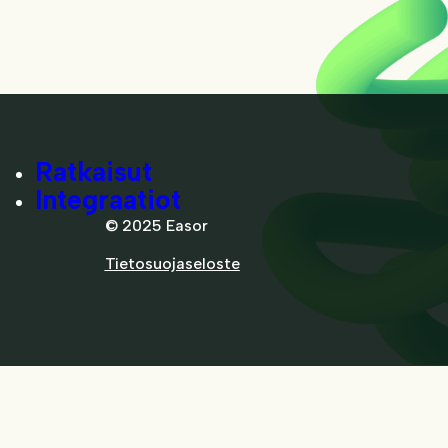
Ratkaisut
Integraatiot
© 2025 Easor
Tietosuojaseloste