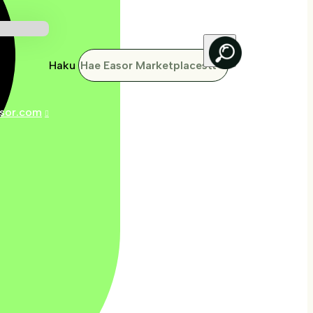
Haku
sor.com