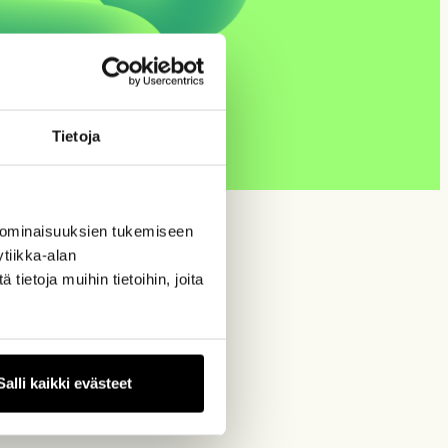
Tietoja
 ominaisuuksien tukemiseen
tiikka-alan
ietoja muihin tietoihin, joita
Salli kaikki evästeet