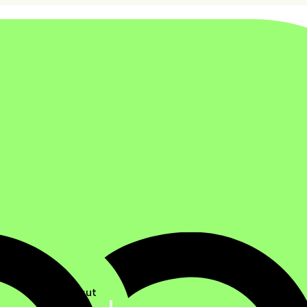
Ratkaisut